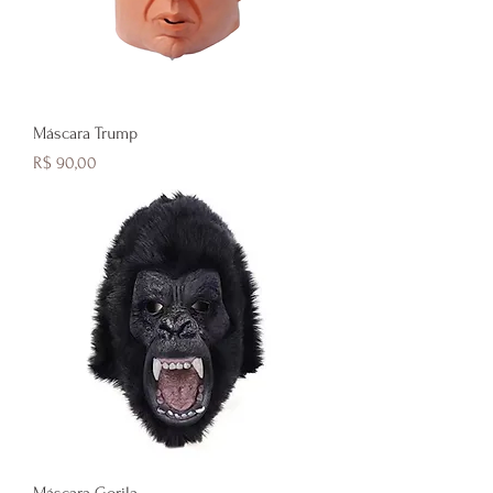
Máscara Trump
Preço
R$ 90,00