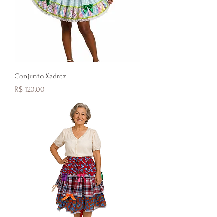
Conjunto Xadrez
Preço
R$ 120,00