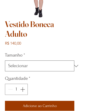
Vestido Boneca
Adulto
Preço
R$ 140,00
Tamanho
*
Quantidade
*
Adicione ao Carrinho