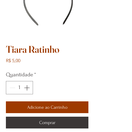
Tiara Ratinho
Preço
R$ 5,00
Quantidade
*
Adicione ao Carrinho
Comprar