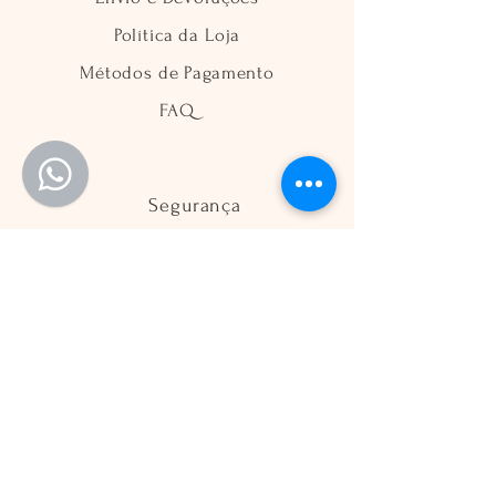
Política da Loja
Métodos de Pagamento
FAQ
Segurança
Ambiente 100% Seguro
Sua informação é protegida pela
criptografia SSL 256-bit.
Métodos de pagamentos aceitos