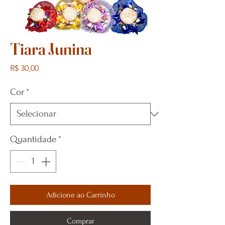
Tiara Junina
Preço
R$ 30,00
Cor
*
Quantidade
*
Adicione ao Carrinho
Comprar