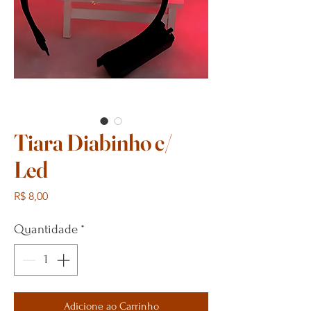
Tiara Diabinho c/
Led
Preço
R$ 8,00
Quantidade
*
Adicione ao Carrinho