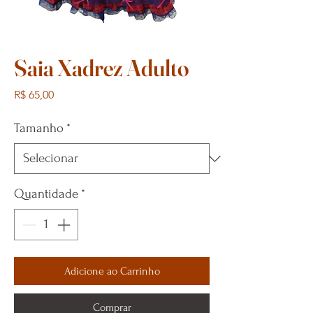
Saia Xadrez Adulto
Preço
R$ 65,00
Tamanho
*
Quantidade
*
Adicione ao Carrinho
Comprar