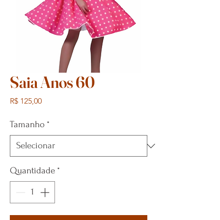
Saia Anos 60
Preço
R$ 125,00
Tamanho
*
Quantidade
*