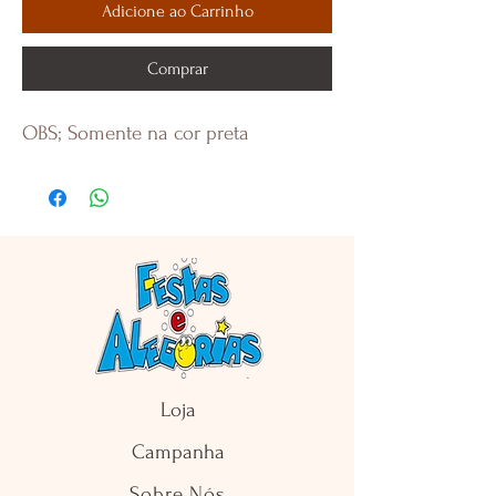
Adicione ao Carrinho
Comprar
OBS; Somente na cor preta
Loja
Campanha
Sobre Nós