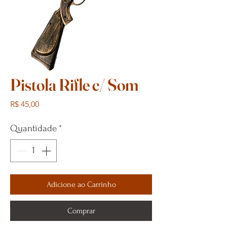
Pistola Rifle c/ Som
Preço
R$ 45,00
Quantidade
*
Adicione ao Carrinho
Comprar