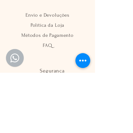
Envio e Devoluções
Política da Loja
Métodos de Pagamento
FAQ
Segurança
Ambiente 100% Seguro
Sua informação é protegida pela
criptografia SSL 256-bit.
Métodos de pagamentos aceitos