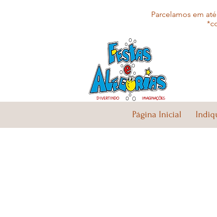
Parcelamos em até 
*c
Página Inicial
Indiq