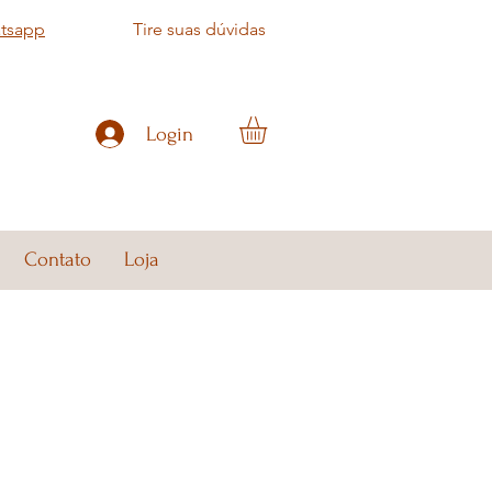
atsapp
Tire suas dúvidas
Login
Contato
Loja