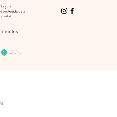
 Seguro
é protegida pela
 256-bit.
gamentos
24