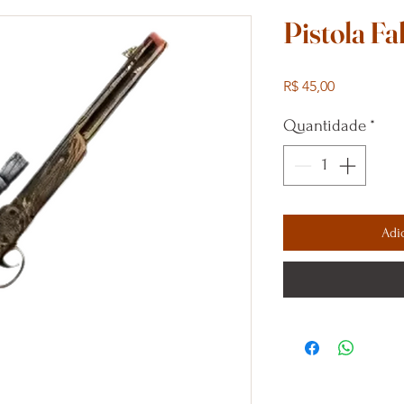
Pistola Fa
Preço
R$ 45,00
Quantidade
*
Adi