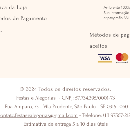
tica da Loja
Ambiente 100%
Sua informação 
odos de Pagamento
criptografia SSL
Métodos de pa
aceitos
© 2024 Todos os direitos reservados.
Festas e Alegorias - CNPJ: 57.734.395/0001-73
Rua Amparo, 73 - Vila Prudente, São Paulo - SP, 03151-060
contato.festasealegorias@gmail.com
- Telefone: (11) 97567-21
Estimativa de entrega 5 a 10 dias úteis