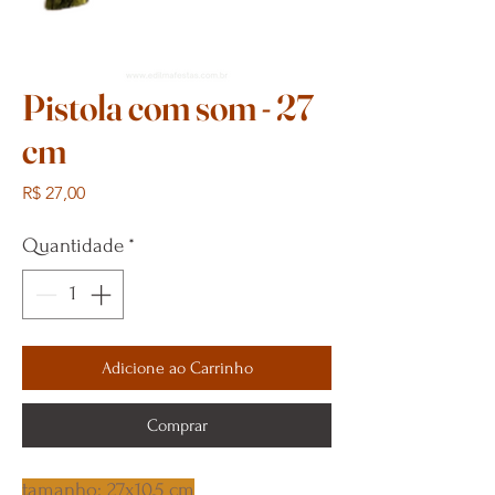
Pistola com som - 27
cm
Preço
R$ 27,00
Quantidade
*
Adicione ao Carrinho
Comprar
tamanho: 27x10,5 cm