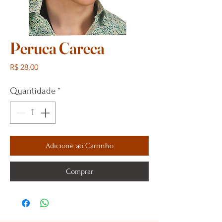
Peruca Careca
Preço
R$ 28,00
Quantidade
*
Adicione ao Carrinho
Comprar