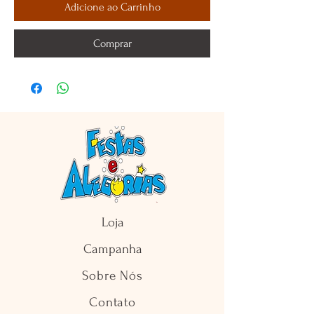
Adicione ao Carrinho
Comprar
Loja
Campanha
Sobre Nós
Contato