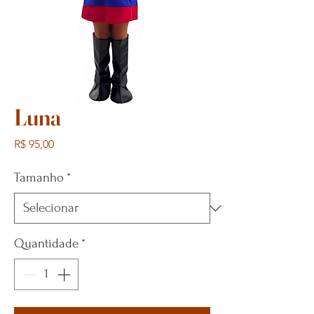
Luna
Preço
R$ 95,00
Tamanho
*
Quantidade
*