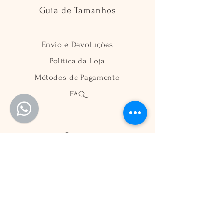
Guia de Tamanhos
Envio e Devoluções
Política da Loja
Métodos de Pagamento
FAQ
Segurança
Ambiente 100% Seguro
Sua informação é protegida pela
criptografia SSL 256-bit.
Métodos de pagamentos aceitos