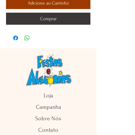
Adicione ao Carrinho
Comprar
Loja
Campanha
Sobre Nós
Contato