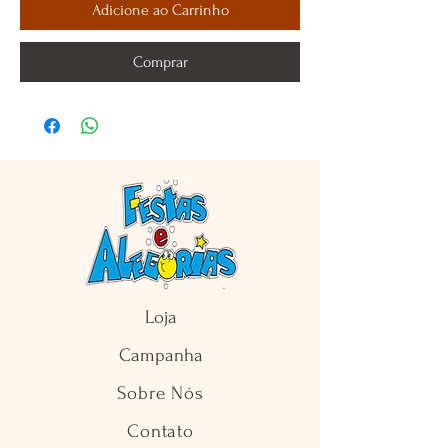
Adicione ao Carrinho
Comprar
Loja
Campanha
Sobre Nós
Contato