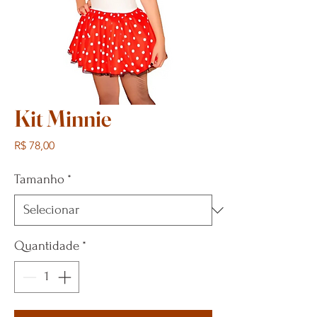
Kit Minnie
Preço
R$ 78,00
Tamanho
*
Quantidade
*