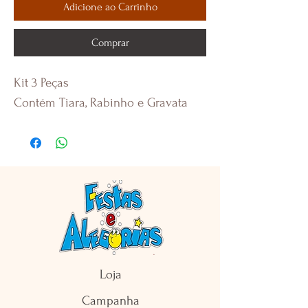
Adicione ao Carrinho
Comprar
Kit 3 Peças
Contém Tiara, Rabinho e Gravata
Loja
Campanha