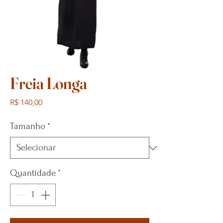
Freia Longa
Preço
R$ 140,00
Tamanho
*
Quantidade
*