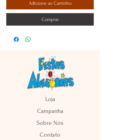
Adicione ao Carrinho
Comprar
Loja
Campanha
Sobre Nós
Contato