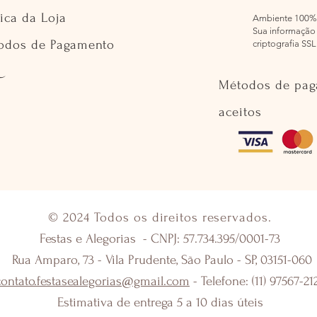
tica da Loja
Ambiente 100%
Sua informação 
odos de Pagamento
criptografia SSL
Métodos de pa
aceitos
© 2024 Todos os direitos reservados.
Festas e Alegorias - CNPJ: 57.734.395/0001-73
Rua Amparo, 73 - Vila Prudente, São Paulo - SP, 03151-060
contato.festasealegorias@gmail.com
- Telefone: (11) 97567-21
Estimativa de entrega 5 a 10 dias úteis