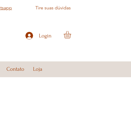
atsapp
Tire suas dúvidas
Login
Contato
Loja