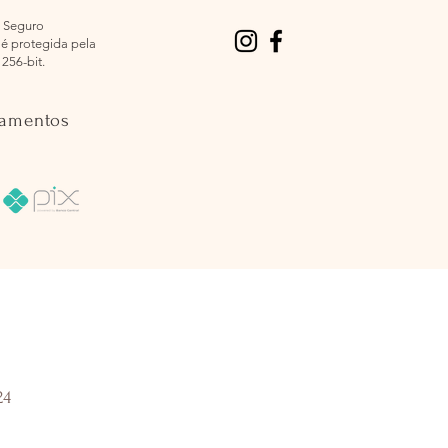
 Seguro
é protegida pela
 256-bit.
gamentos
24