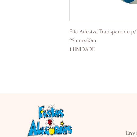
Fita Adesiva Transparente 
25mmx50m
1 UNIDADE
Env