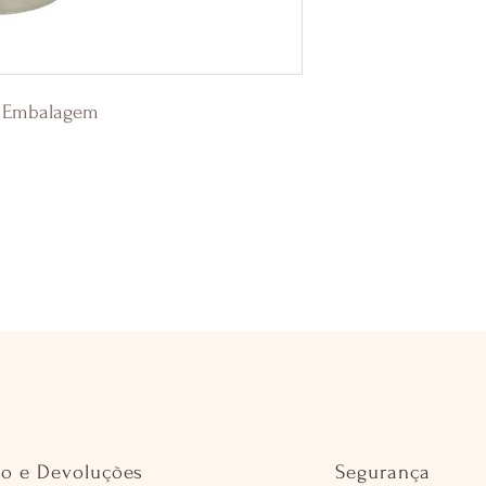
p/ Embalagem
io e Devoluções
Segurança