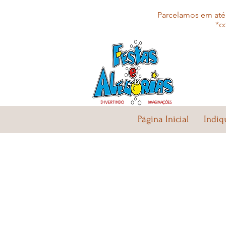
Parcelamos em até 
*c
Página Inicial
Indiq