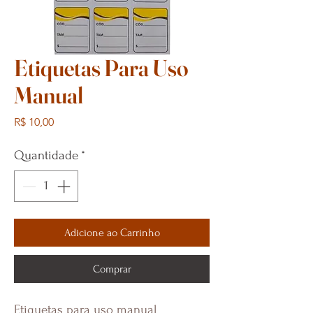
Etiquetas Para Uso
Manual
Preço
R$ 10,00
Quantidade
*
Adicione ao Carrinho
Comprar
Etiquetas para uso manual