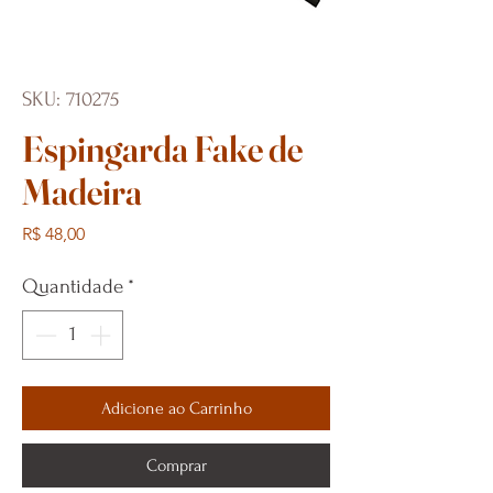
SKU: 710275
Espingarda Fake de
Madeira
Preço
R$ 48,00
Quantidade
*
Adicione ao Carrinho
Comprar