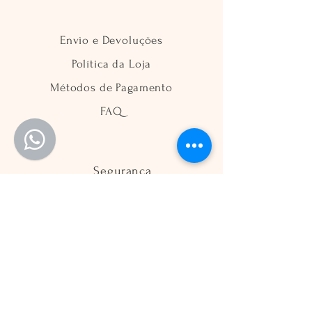
Envio e Devoluções
Política da Loja
Métodos de Pagamento
FAQ
Segurança
Ambiente 100% Seguro
Sua informação é protegida pela
criptografia SSL 256-bit.
Métodos de pagamentos aceitos