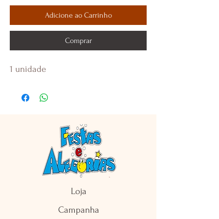
Adicione ao Carrinho
Comprar
1 unidade
Loja
Campanha