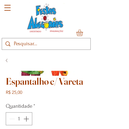
Espantalho c/ Vareta
Preço
R$ 25,00
Quantidade
*