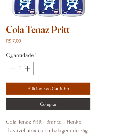
Cola Tenaz Pritt
Preço
R$ 7,00
Quantidade
*
Adicione ao Carrinho
Comprar
Cola Tenaz Pritt - Branca - Henkel
Lavável atóxica embalagem de 35g