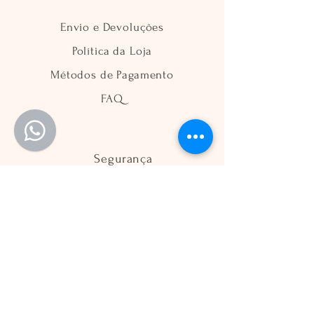
Envio e Devoluções
Política da Loja
Métodos de Pagamento
FAQ
Segurança
Ambiente 100% Seguro
Sua informação é protegida pela
criptografia SSL 256-bit.
Métodos de pagamentos aceitos