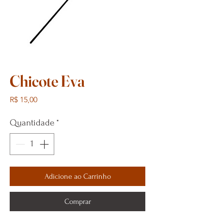
Chicote Eva
Preço
R$ 15,00
Quantidade
*
Adicione ao Carrinho
Comprar