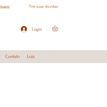
atsapp
Tire suas dúvidas
Login
Contato
Loja