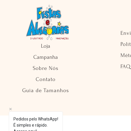
Env
Polí
Loja
Mét
Campanha
FAQ
Sobre Nós
Contato
Guia de Tamanhos
Pedidos pelo WhatsApp!
É simples e rápido.