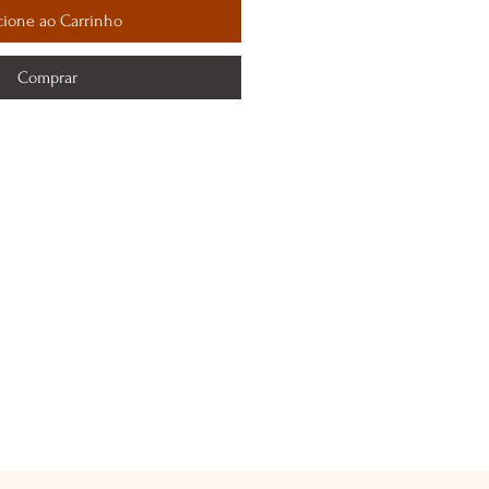
cione ao Carrinho
Comprar