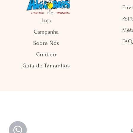
Env
Polí
Loja
Mét
Campanha
FAQ
Sobre Nós
Contato
Guia de Tamanhos