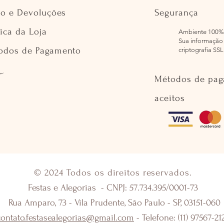
io e Devoluções
Segurança
tica da Loja
Ambiente 100%
Sua informação 
odos de Pagamento
criptografia SSL
Métodos de pa
aceitos
© 2024 Todos os direitos reservados.
Festas e Alegorias - CNPJ: 57.734.395/0001-73
Rua Amparo, 73 - Vila Prudente, São Paulo - SP, 03151-060
contato.festasealegorias@gmail.com
- Telefone: (11) 97567-21