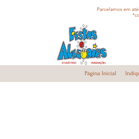
Parcelamos em até 
*c
Página Inicial
Indiq