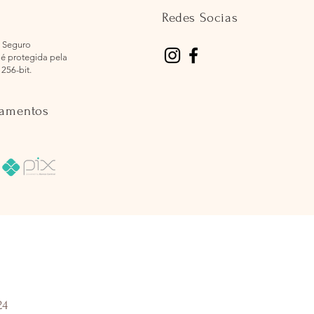
Redes Socias
 Seguro
é protegida pela
 256-bit.
gamentos
24