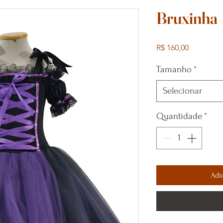
Bruxinha
Preço
R$ 160,00
Tamanho
*
Selecionar
Quantidade
*
Adi