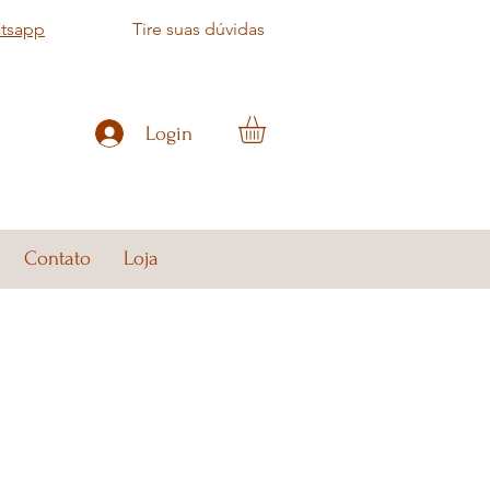
atsapp
Tire suas dúvidas
Login
Contato
Loja