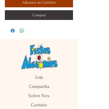
Adicione ao Carrinho
Comprar
Loja
Campanha
Sobre Nós
Contato