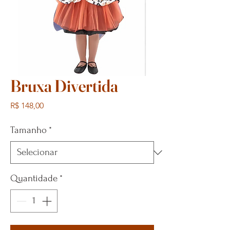
Bruxa Divertida
Preço
R$ 148,00
Tamanho
*
Quantidade
*