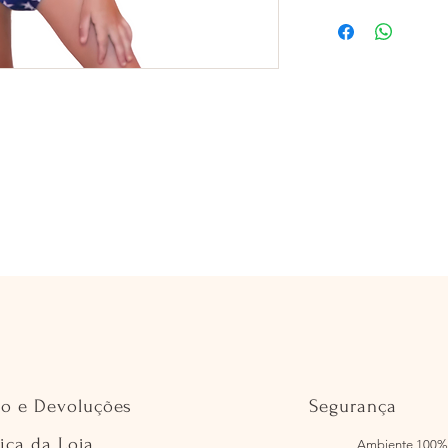
io e Devoluções
Segurança
tica da Loja
Ambiente 100%