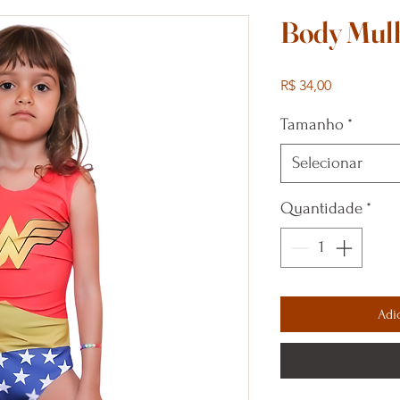
Body Mulh
Preço
R$ 34,00
Tamanho
*
Selecionar
Quantidade
*
Adi