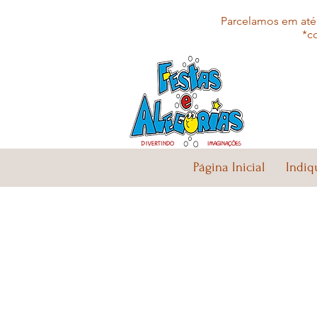
Parcelamos em até 
*c
Página Inicial
Indiq