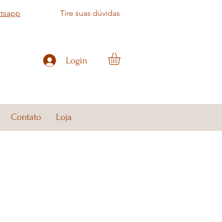
atsapp
Tire suas dúvidas
Login
Contato
Loja