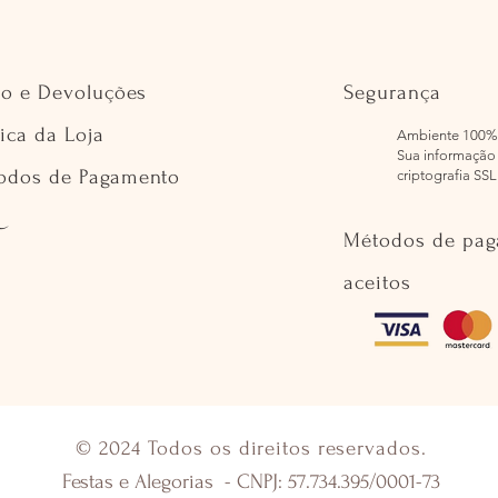
io e Devoluções
Segurança
tica da Loja
Ambiente 100%
Sua informação 
odos de Pagamento
criptografia SSL
Métodos de pa
aceitos
© 2024 Todos os direitos reservados.
Festas e Alegorias - CNPJ: 57.734.395/0001-73