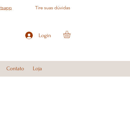
atsapp
Tire suas dúvidas
Login
Contato
Loja