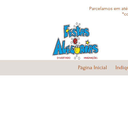
Parcelamos em até 
*c
Página Inicial
Indiq