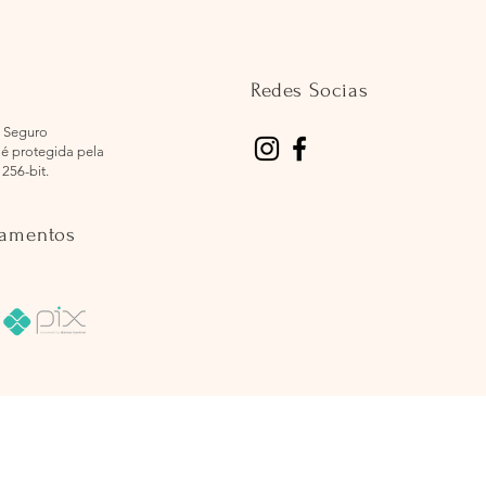
Redes Socias
 Seguro
é protegida pela
 256-bit.
gamentos