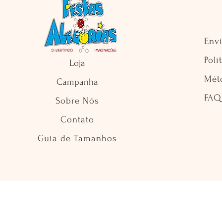
Env
Polí
Loja
Mét
Campanha
FAQ
Sobre Nós
Contato
Guia de Tamanhos