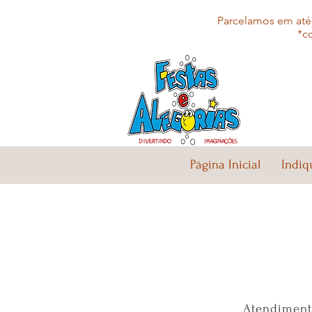
Parcelamos em até 
*c
Página Inicial
Indiq
Atendiment