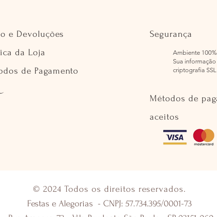
io e Devoluções
Segurança
tica da Loja
Ambiente 100%
Sua informação 
odos de Pagamento
criptografia SSL
Métodos de pa
aceitos
© 2024 Todos os direitos reservados.
Festas e Alegorias - CNPJ: 57.734.395/0001-73