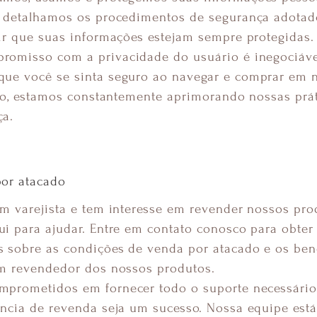
, detalhamos os procedimentos de segurança adotad
ir que suas informações estejam sempre protegidas.
romisso com a privacidade do usuário é inegociáve
ue você se sinta seguro ao navegar e comprar em 
sso, estamos constantemente aprimorando nossas prá
ça.
por atacado
m varejista e tem interesse em revender nossos pro
i para ajudar. Entre em contato conosco para obter
 sobre as condições de venda por atacado e os ben
um revendedor dos nossos produtos.
mprometidos em fornecer todo o suporte necessário
ncia de revenda seja um sucesso. Nossa equipe está