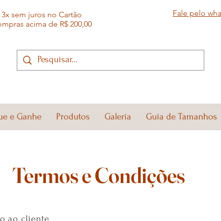
Fale pelo wh
3x sem juros no Cartão
ompras acima de R$ 200,00
ue e Ganhe
Produtos
Galeria
Guia de Tamanhos
Termos e Condições
o ao cliente