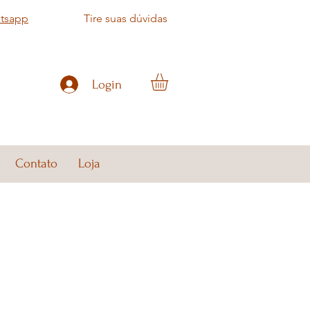
atsapp
Tire suas dúvidas
Login
Contato
Loja