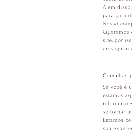
Além disso
para garant
Nosso comp
Queremos q
site, por i
de seguran
Consultas 
Se você é u
estamos aqu
informações
se tornar 
Estamos co
sua experiê