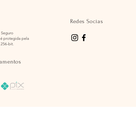
Redes Socias
 Seguro
é protegida pela
 256-bit.
gamentos