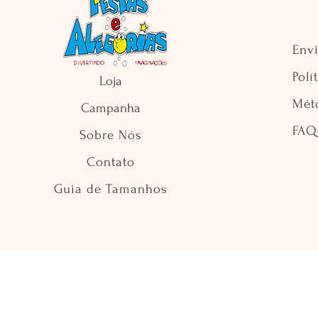
Env
Polí
Loja
Mét
Campanha
FAQ
Sobre Nós
Contato
Guia de Tamanhos