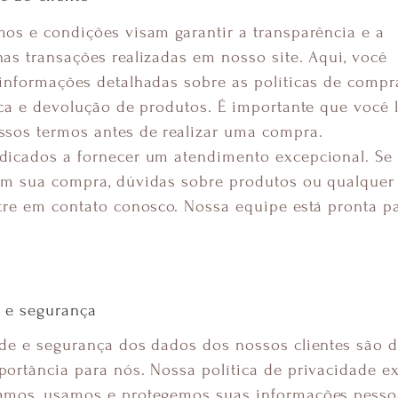
os e condições visam garantir a transparência e a
as transações realizadas em nosso site. Aqui, você
informações detalhadas sobre as políticas de compr
oca e devolução de produtos. É importante que você l
ssos termos antes de realizar uma compra.
dicados a fornecer um atendimento excepcional. Se 
om sua compra, dúvidas sobre produtos ou qualquer
tre em contato conosco. Nossa equipe está pronta p
e e segurança
de e segurança dos dados dos nossos clientes são 
ortância para nós. Nossa política de privacidade ex
amos, usamos e protegemos suas informações pesso