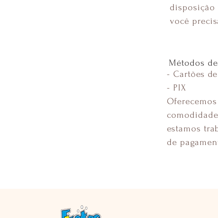
disposição 
você precis
Métodos de
- Cartões de
- PIX
Oferecemos 
comodidade.
estamos tra
de pagamento