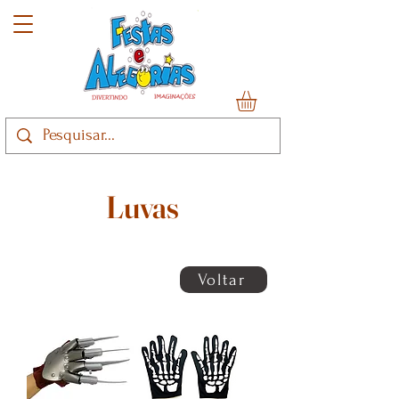
Luvas
Voltar