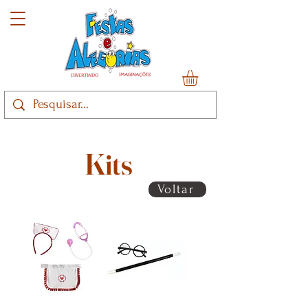
Kits
Voltar