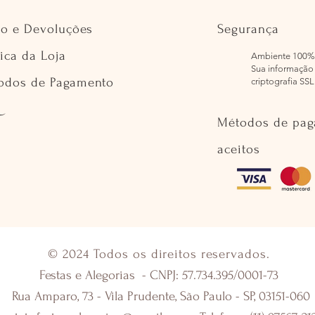
io e Devoluções
Segurança
tica da Loja
Ambiente 100%
Sua informação 
odos de Pagamento
criptografia SSL
Métodos de pa
aceitos
© 2024 Todos os direitos reservados.
Festas e Alegorias - CNPJ: 57.734.395/0001-73
Rua Amparo, 73 - Vila Prudente, São Paulo - SP, 03151-060