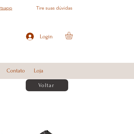
atsapp
Tire suas dúvidas
Login
Contato
Loja
Voltar