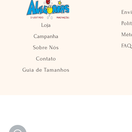
Env
Polí
Loja
Mét
Campanha
FAQ
Sobre Nós
Contato
Guia de Tamanhos