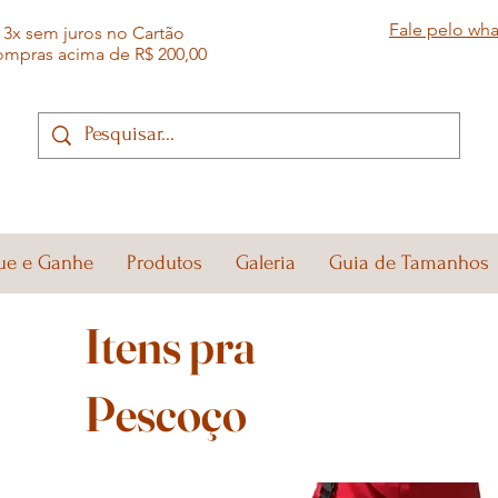
Fale pelo wh
3x sem juros no Cartão
ompras acima de R$ 200,00
ue e Ganhe
Produtos
Galeria
Guia de Tamanhos
Itens pra
Pescoço