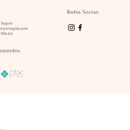
Redes Socias
 Seguro
é protegida pela
 256-bit.
gamentos