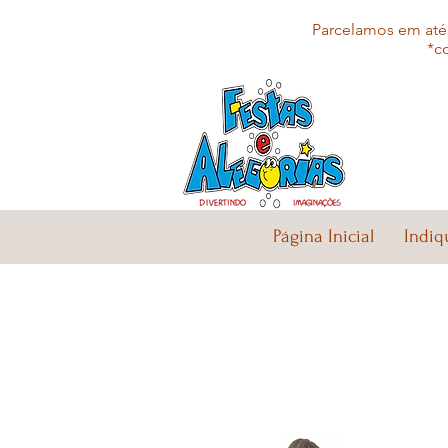
Parcelamos em até 
*c
Página Inicial
Indiq