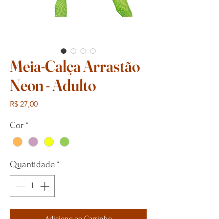
Meia-Calça Arrastão
Neon - Adulto
Preço
R$ 27,00
Cor
*
Quantidade
*
Adicione ao Carrinho