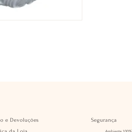
io e Devoluções
Segurança
tica da Loja
Ambiente 100%