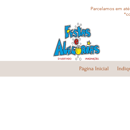
Parcelamos em até 
*c
Página Inicial
Indiq