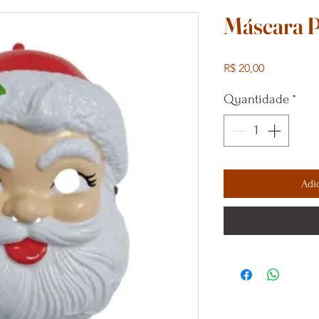
Máscara P
Preço
R$ 20,00
Quantidade
*
Adi