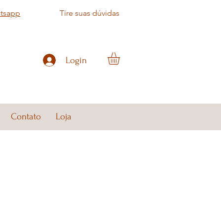
atsapp
Tire suas dúvidas
Login
Contato
Loja