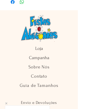
Loja
Campanha
Sobre Nós
Contato
Guia de Tamanhos
Envio e Devoluções