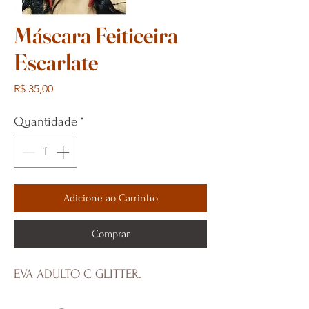
Máscara Feiticeira
Escarlate
Preço
R$ 35,00
Quantidade
*
Adicione ao Carrinho
Comprar
EVA ADULTO C GLITTER.