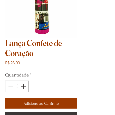
Lança Confete de
Coração
Preço
R$ 28,00
Quantidade
*
Adicione ao Carrinho