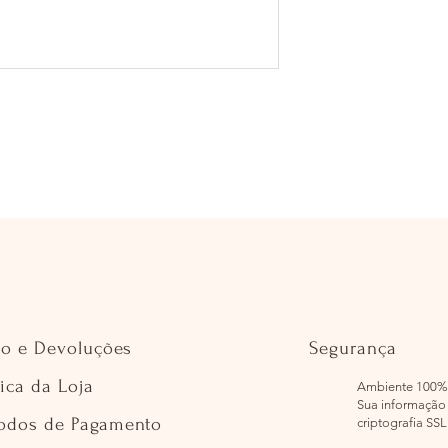
io e Devoluções
Segurança
tica da Loja
Ambiente 100%
Sua informação 
odos de Pagamento
criptografia SSL