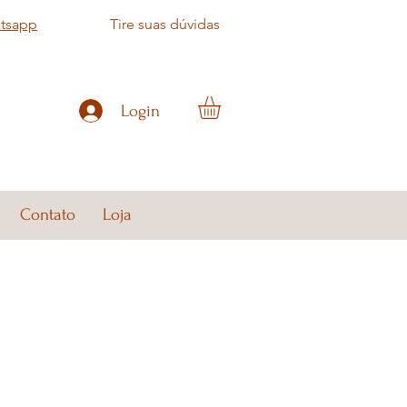
atsapp
Tire suas dúvidas
Login
Contato
Loja