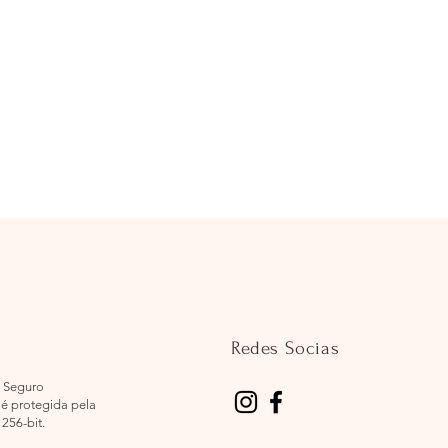
Redes Socias
 Seguro
é protegida pela
 256-bit.