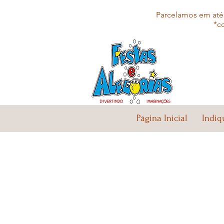
Parcelamos em até 
*c
Página Inicial
Indiq