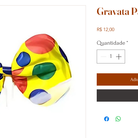
Gravata P
Preço
R$ 12,00
Quantidade
*
Adi