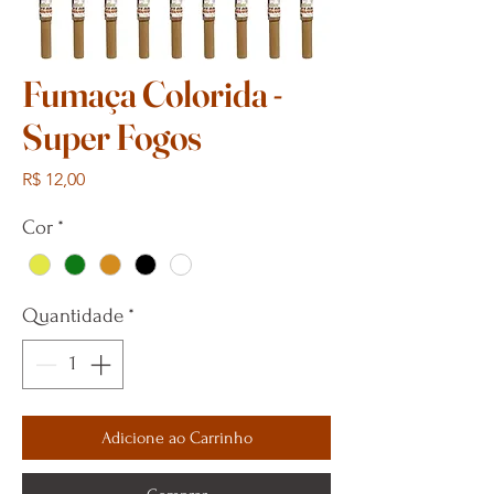
Fumaça Colorida -
Super Fogos
Preço
R$ 12,00
Cor
*
Quantidade
*
Adicione ao Carrinho