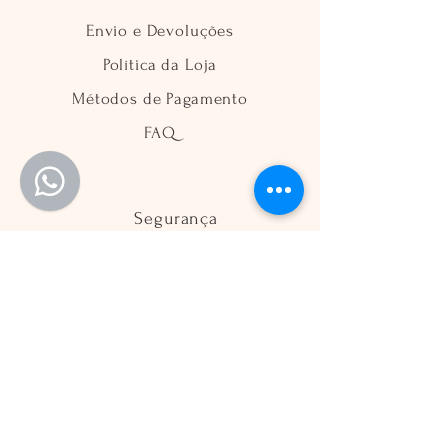
Envio e Devoluções
Política da Loja
Métodos de Pagamento
FAQ
Segurança
Ambiente 100% Seguro
Sua informação é protegida pela
criptografia SSL 256-bit.
Métodos de pagamentos aceitos