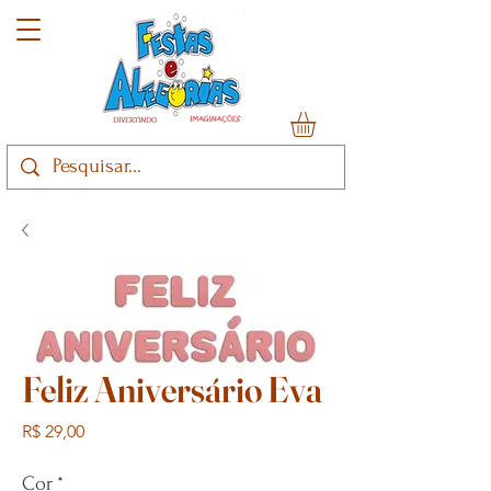
Feliz Aniversário Eva
Preço
R$ 29,00
Cor
*