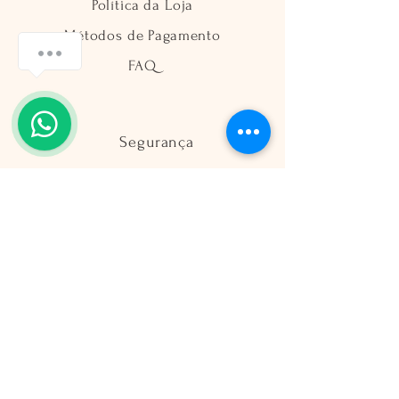
Política da Loja
Métodos de Pagamento
FAQ
Segurança
Ambiente 100% Seguro
Sua informação é protegida pela
criptografia SSL 256-bit.
Métodos de pagamentos aceitos