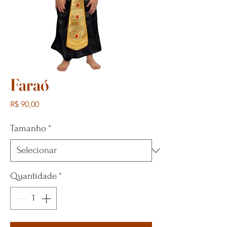
Faraó
Preço
R$ 90,00
Tamanho
*
Quantidade
*