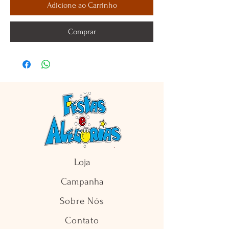
Adicione ao Carrinho
Comprar
Loja
Campanha
Sobre Nós
Contato