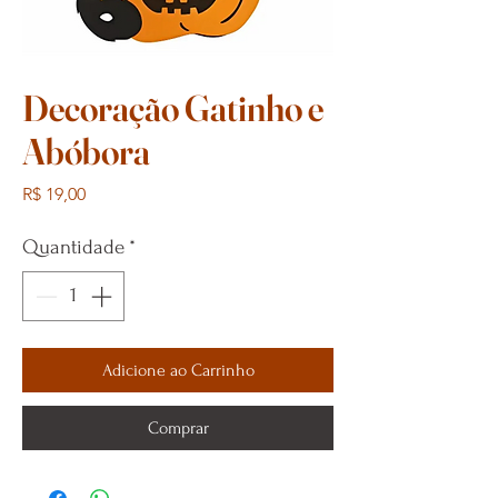
Decoração Gatinho e
Abóbora
Preço
R$ 19,00
Quantidade
*
Adicione ao Carrinho
Comprar