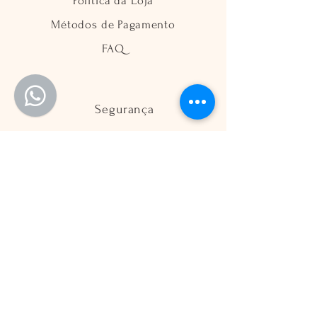
Política da Loja
Métodos de Pagamento
FAQ
Segurança
Ambiente 100% Seguro
Sua informação é protegida pela
criptografia SSL 256-bit.
Métodos de pagamentos aceitos