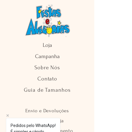
Loja
Campanha
Sobre Nós
Contato
Guia de Tamanhos
Envio e Devoluções
Política da Loja
Pedidos pelo WhatsApp!
Métodos de Pagamento
É simples e rápido.