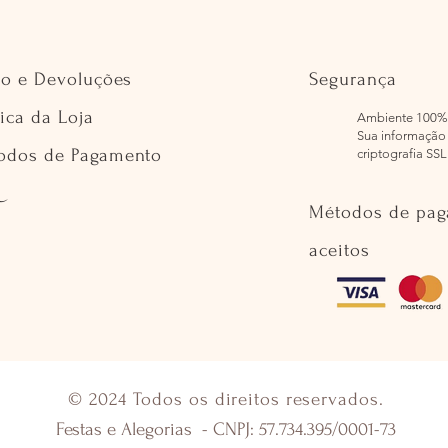
io e Devoluções
Segurança
tica da Loja
Ambiente 100%
Sua informação 
odos de Pagamento
criptografia SSL
Métodos de pa
aceitos
© 2024 Todos os direitos reservados.
Festas e Alegorias - CNPJ: 57.734.395/0001-73