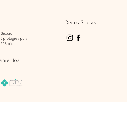
Redes Socias
 Seguro
é protegida pela
 256-bit.
gamentos