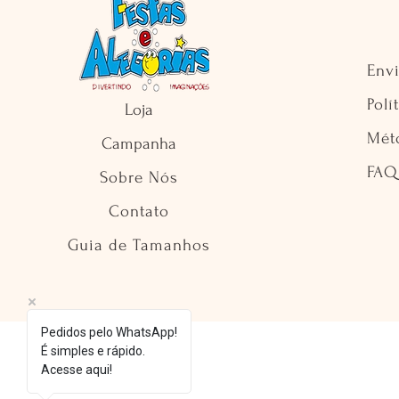
Env
Polí
Loja
Mét
Campanha
FAQ
Sobre Nós
Contato
Guia de Tamanhos
Pedidos pelo WhatsApp!
É simples e rápido.
Acesse aqui!