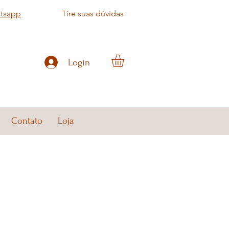
atsapp
Tire suas dúvidas
Login
Contato
Loja