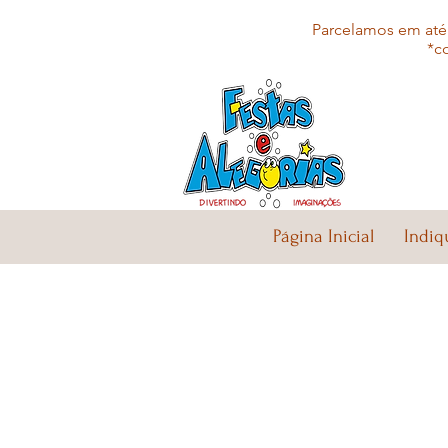
Parcelamos em até 
*c
Página Inicial
Indiq