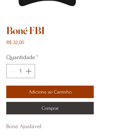
Boné FBI
Preço
R$ 32,00
Quantidade
*
Adicione ao Carrinho
Comprar
Boné Ajustável