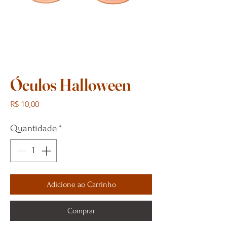
Óculos Halloween
Preço
R$ 10,00
Quantidade
*
Adicione ao Carrinho
Comprar